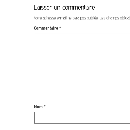
Laisser un commentaire
Votre adresse e-mail ne sera pas publiée.
Les champs obligat
Commentaire
*
Nom
*